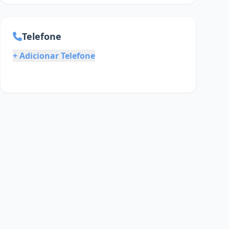
Telefone
+ Adicionar Telefone