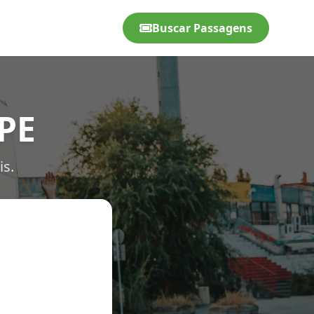
Buscar Passagens
 PE
is.