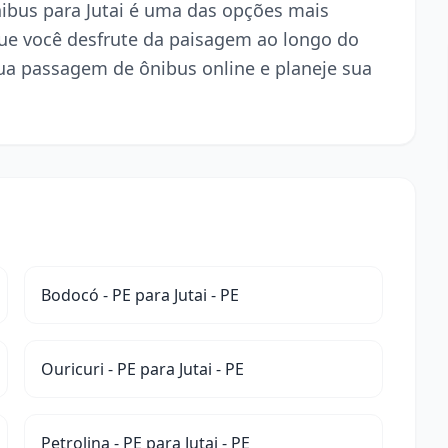
ônibus para Jutai é uma das opções mais
ue você desfrute da paisagem ao longo do
ua passagem de ônibus online e planeje sua
Bodocó - PE para Jutai - PE
Ouricuri - PE para Jutai - PE
Petrolina - PE para Jutai - PE