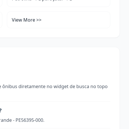
View More >>
 ônibus diretamente no widget de busca no topo
?
rande - PE56395-000.