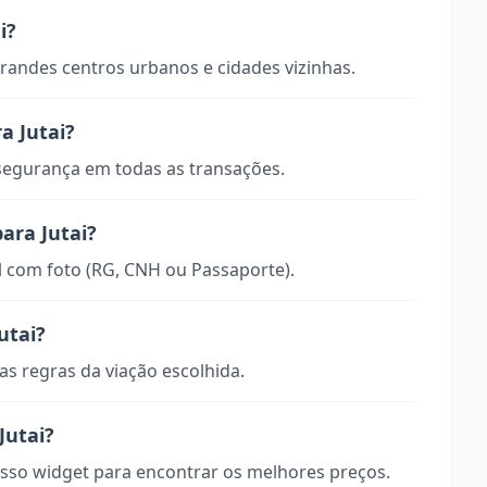
i?
randes centros urbanos e cidades vizinhas.
a Jutai?
 segurança em todas as transações.
ara Jutai?
 com foto (RG, CNH ou Passaporte).
utai?
s regras da viação escolhida.
Jutai?
so widget para encontrar os melhores preços.