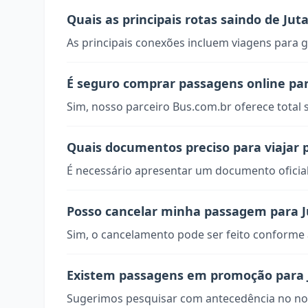
Quais as principais rotas saindo de Juta
As principais conexões incluem viagens para g
É seguro comprar passagens online par
Sim, nosso parceiro Bus.com.br oferece total
Quais documentos preciso para viajar p
É necessário apresentar um documento oficial
Posso cancelar minha passagem para J
Sim, o cancelamento pode ser feito conforme a
Existem passagens em promoção para 
Sugerimos pesquisar com antecedência no nos