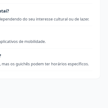
utai?
 dependendo do seu interesse cultural ou de lazer.
aplicativos de mobilidade.
?
, mas os guichês podem ter horários específicos.