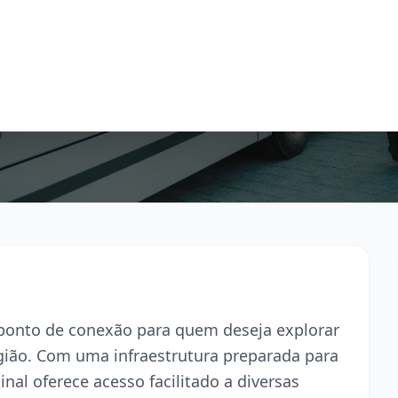
l ponto de conexão para quem deseja explorar
egião. Com uma infraestrutura preparada para
inal oferece acesso facilitado a diversas