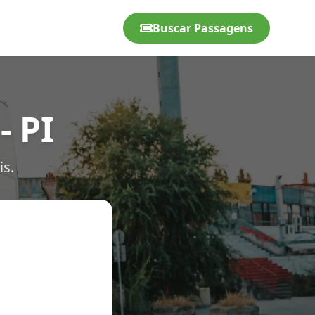
Buscar Passagens
- PI
is.