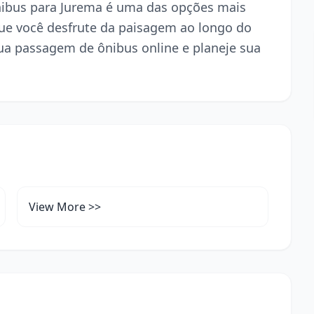
ônibus para Jurema é uma das opções mais
ue você desfrute da paisagem ao longo do
ua passagem de ônibus online e planeje sua
View More >>