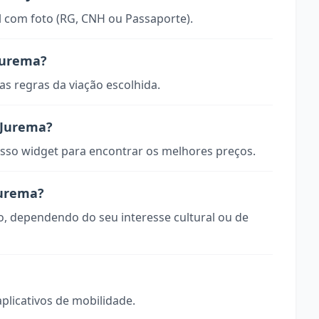
 com foto (RG, CNH ou Passaporte).
Jurema?
s regras da viação escolhida.
 Jurema?
so widget para encontrar os melhores preços.
Jurema?
o, dependendo do seu interesse cultural ou de
aplicativos de mobilidade.