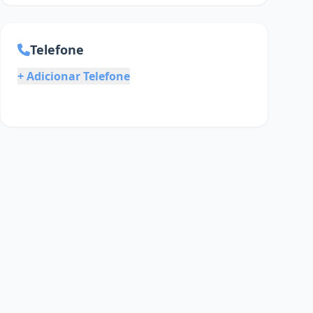
Telefone
+ Adicionar Telefone