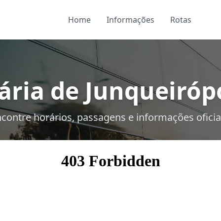
Home
Informações
Rotas
ria de Junqueirópo
contre horários, passagens e informações oficia