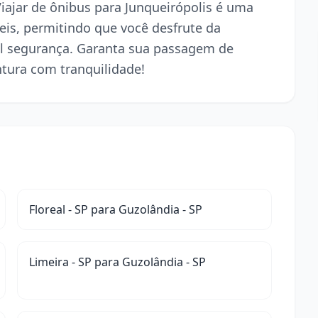
Viajar de ônibus para Junqueirópolis é uma
is, permitindo que você desfrute da
l segurança. Garanta sua passagem de
ntura com tranquilidade!
Floreal - SP para Guzolândia - SP
Limeira - SP para Guzolândia - SP