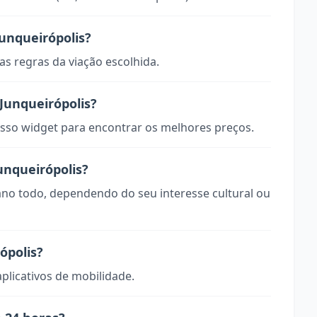
unqueirópolis?
s regras da viação escolhida.
Junqueirópolis?
so widget para encontrar os melhores preços.
unqueirópolis?
 ano todo, dependendo do seu interesse cultural ou
ópolis?
aplicativos de mobilidade.