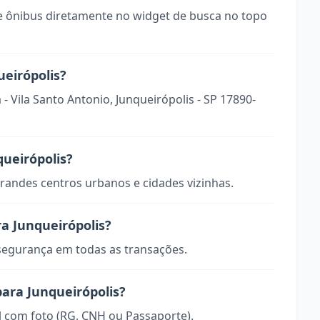
 ônibus diretamente no widget de busca no topo
ueirópolis?
- Vila Santo Antonio, Junqueirópolis - SP 17890-
queirópolis?
randes centros urbanos e cidades vizinhas.
a Junqueirópolis?
 segurança em todas as transações.
para Junqueirópolis?
 com foto (RG, CNH ou Passaporte).