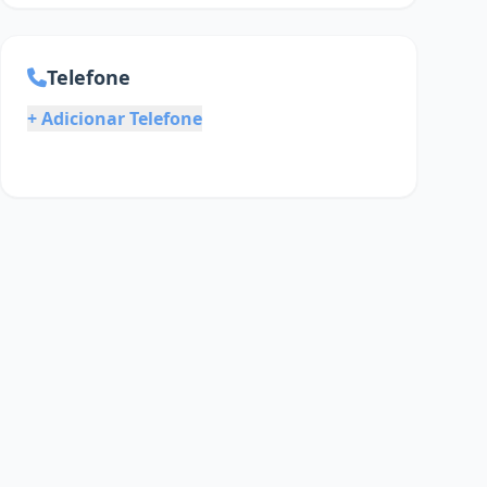
Telefone
+ Adicionar Telefone