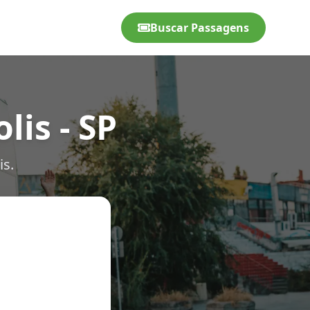
Buscar Passagens
lis - SP
is.