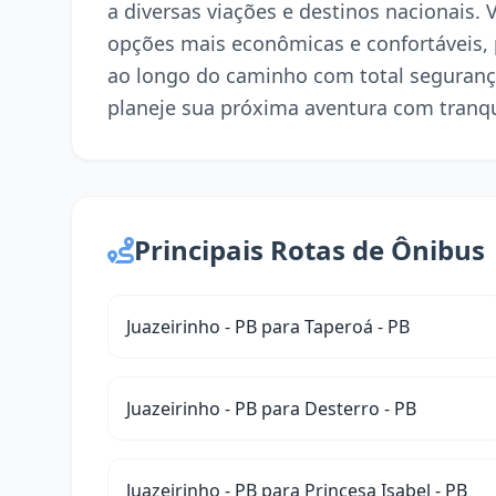
a diversas viações e destinos nacionais. 
opções mais econômicas e confortáveis,
ao longo do caminho com total seguranç
planeje sua próxima aventura com tranqu
Principais Rotas de Ônibus
Juazeirinho - PB para Taperoá - PB
Juazeirinho - PB para Desterro - PB
Juazeirinho - PB para Princesa Isabel - PB