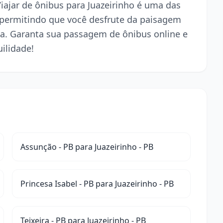
Viajar de ônibus para Juazeirinho é uma das
 permitindo que você desfrute da paisagem
a. Garanta sua passagem de ônibus online e
ilidade!
Assunção - PB para Juazeirinho - PB
Princesa Isabel - PB para Juazeirinho - PB
Teixeira - PB para Juazeirinho - PB