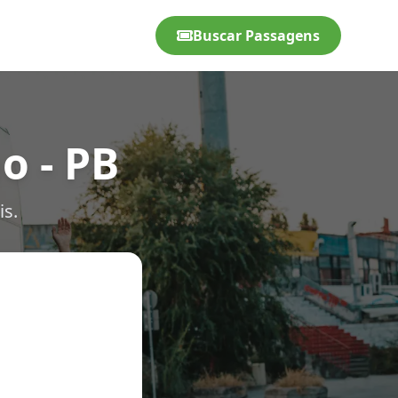
Buscar Passagens
o - PB
is.