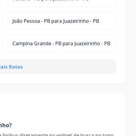
João Pessoa - PB para Juazeirinho - PB
Campina Grande - PB para Juazeirinho - PB
ais Rotas
nho?
 ônibus diretamente no widget de busca no topo