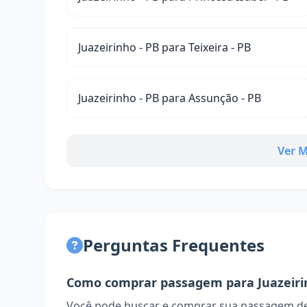
Juazeirinho - PB para Teixeira - PB
Juazeirinho - PB para Assunção - PB
Ver M
Perguntas Frequentes
Como comprar passagem para Juazeiri
Você pode buscar e comprar sua passagem de