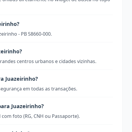
eirinho?
zeirinho - PB 58660-000.
zeirinho?
randes centros urbanos e cidades vizinhas.
a Juazeirinho?
 segurança em todas as transações.
para Juazeirinho?
 com foto (RG, CNH ou Passaporte).