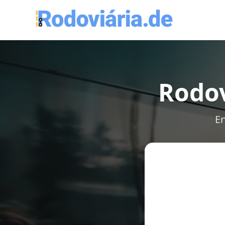
Rodov
En