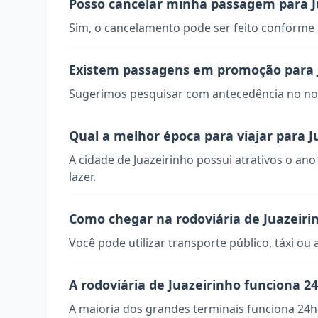
Posso cancelar minha passagem para J
Sim, o cancelamento pode ser feito conforme a
Existem passagens em promoção para 
Sugerimos pesquisar com antecedência no nos
Qual a melhor época para viajar para J
A cidade de Juazeirinho possui atrativos o an
lazer.
Como chegar na rodoviária de Juazeiri
Você pode utilizar transporte público, táxi ou 
A rodoviária de Juazeirinho funciona 2
A maioria dos grandes terminais funciona 24h