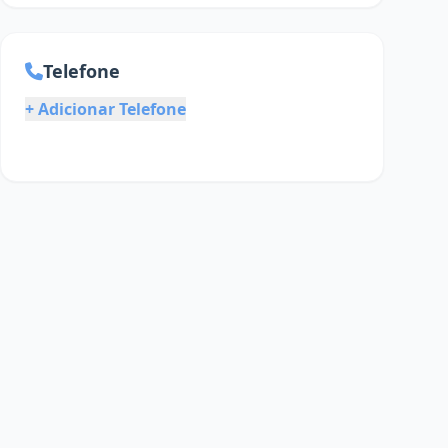
Telefone
+ Adicionar Telefone