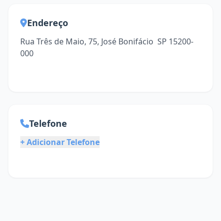
Endereço
Rua Três de Maio, 75, José Bonifácio  SP 15200-
000
Telefone
+ Adicionar Telefone