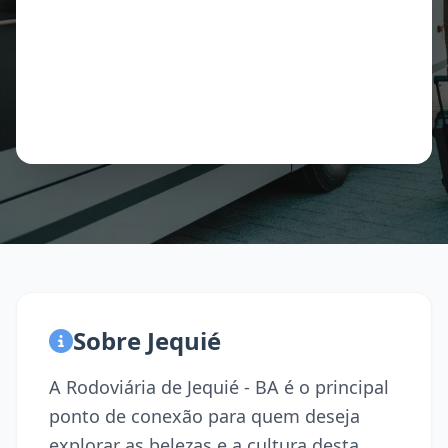
Sobre Jequié
A Rodoviária de Jequié - BA é o principal
ponto de conexão para quem deseja
explorar as belezas e a cultura desta