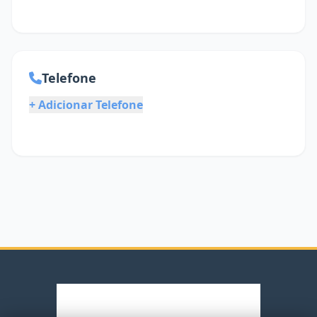
Telefone
+ Adicionar Telefone