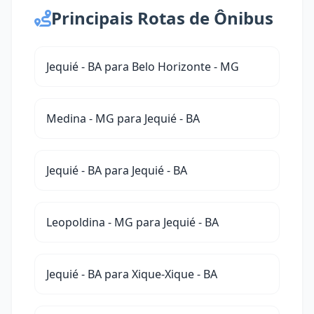
Principais Rotas de Ônibus
Jequié - BA para Belo Horizonte - MG
Medina - MG para Jequié - BA
Jequié - BA para Jequié - BA
Leopoldina - MG para Jequié - BA
Jequié - BA para Xique-Xique - BA