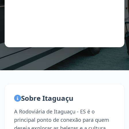
Sobre Itaguaçu
A Rodoviária de Itaguaçu - ES é o
principal ponto de conexão para quem
deseja explorar as belezas e a cultura