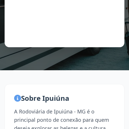
Sobre Ipuiúna
A Rodoviária de Ipuiúna - MG é o
principal ponto de conexão para quem
deseja explorar as belezas e a cultura