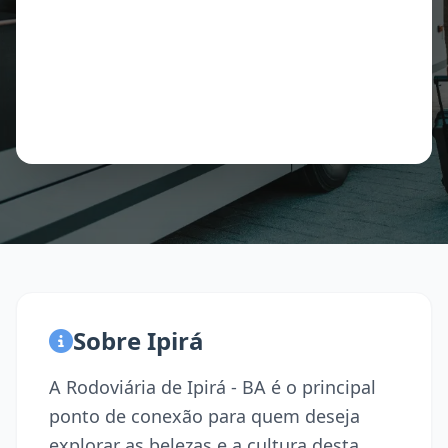
Sobre Ipirá
A Rodoviária de Ipirá - BA é o principal
ponto de conexão para quem deseja
explorar as belezas e a cultura desta