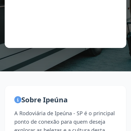
Sobre Ipeúna
A Rodoviária de Ipeúna - SP é o principal
ponto de conexão para quem deseja
explorar as belezas e a cultura desta