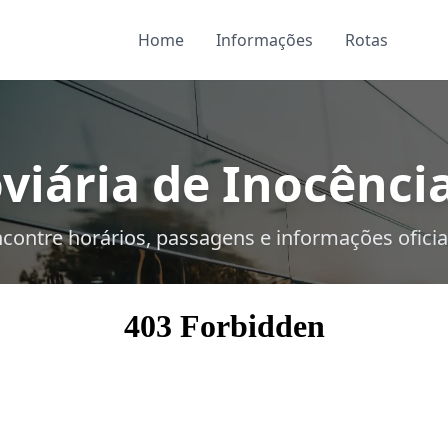
Home
Informações
Rotas
viária de Inocência
contre horários, passagens e informações oficia