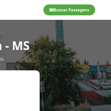
Buscar Passagens
 - MS
is.