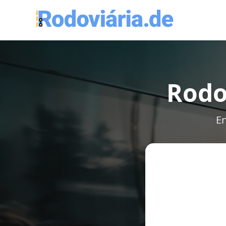
Rodo
En