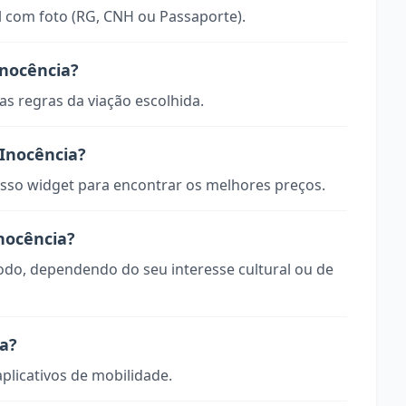
 com foto (RG, CNH ou Passaporte).
nocência?
s regras da viação escolhida.
Inocência?
so widget para encontrar os melhores preços.
nocência?
todo, dependendo do seu interesse cultural ou de
ia?
aplicativos de mobilidade.