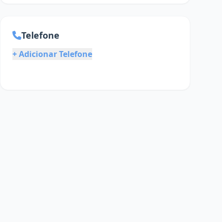
Telefone
+ Adicionar Telefone