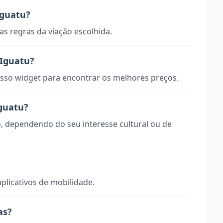
Iguatu?
s regras da viação escolhida.
Iguatu?
so widget para encontrar os melhores preços.
Iguatu?
o, dependendo do seu interesse cultural ou de
aplicativos de mobilidade.
as?