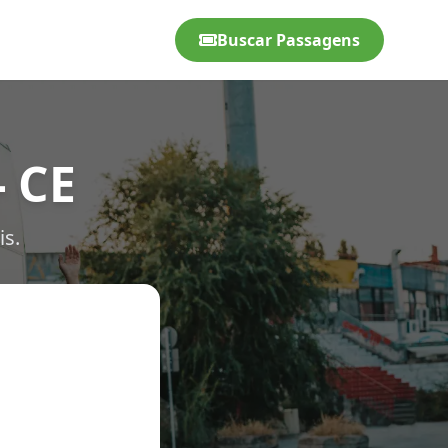
Buscar Passagens
- CE
is.