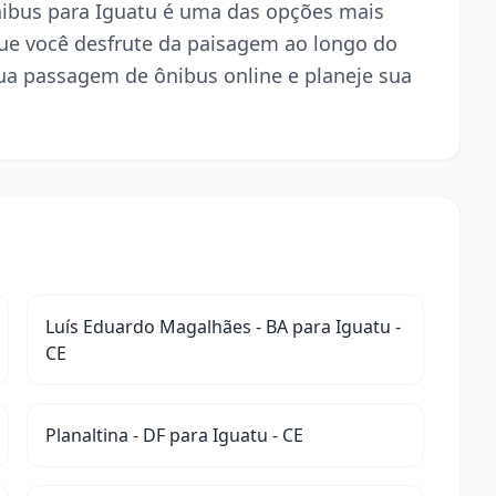
ônibus para Iguatu é uma das opções mais
ue você desfrute da paisagem ao longo do
ua passagem de ônibus online e planeje sua
Luís Eduardo Magalhães - BA para Iguatu -
CE
Planaltina - DF para Iguatu - CE