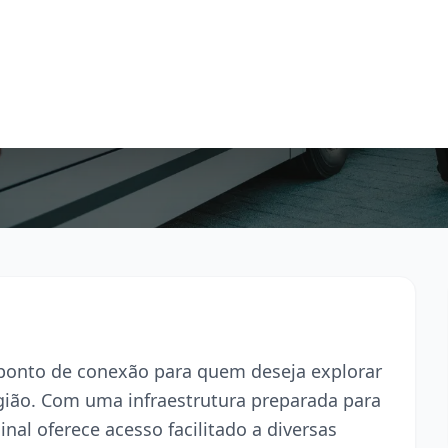
l ponto de conexão para quem deseja explorar
egião. Com uma infraestrutura preparada para
inal oferece acesso facilitado a diversas