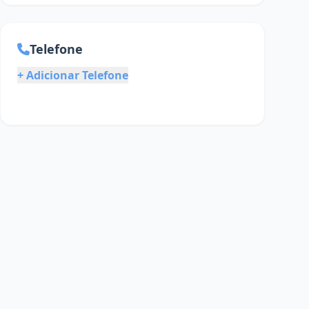
Telefone
+ Adicionar Telefone