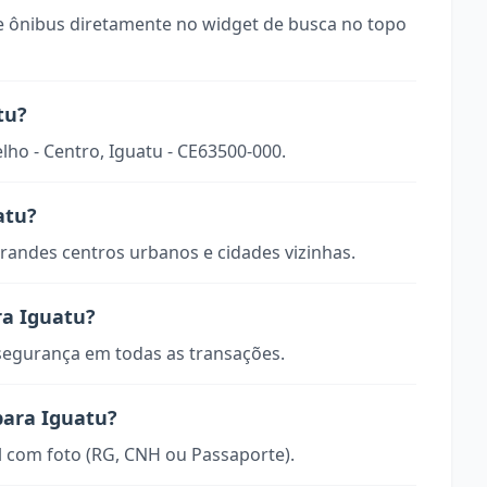
 ônibus diretamente no widget de busca no topo
tu?
elho - Centro, Iguatu - CE63500-000.
atu?
randes centros urbanos e cidades vizinhas.
ra Iguatu?
 segurança em todas as transações.
para Iguatu?
 com foto (RG, CNH ou Passaporte).