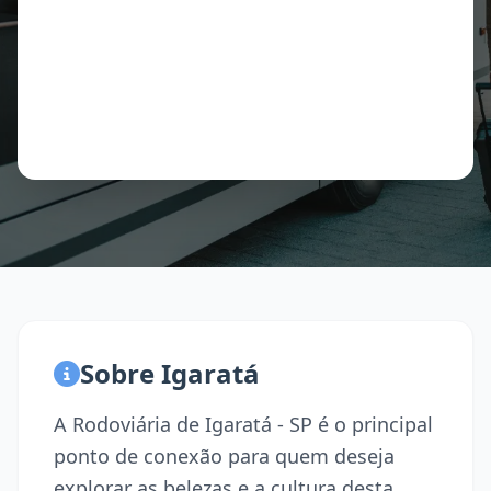
Sobre Igaratá
A Rodoviária de Igaratá - SP é o principal
ponto de conexão para quem deseja
explorar as belezas e a cultura desta