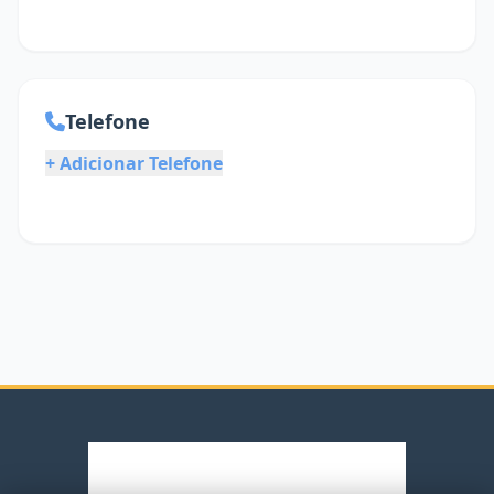
Telefone
+ Adicionar Telefone