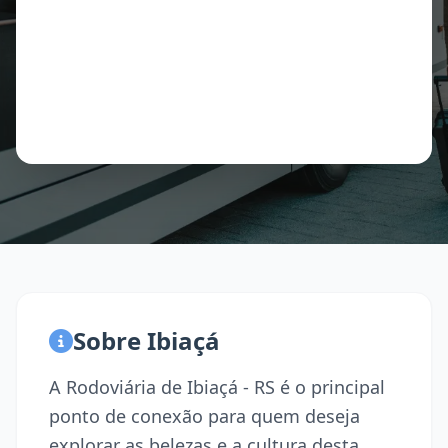
Sobre Ibiaçá
A Rodoviária de Ibiaçá - RS é o principal
ponto de conexão para quem deseja
explorar as belezas e a cultura desta