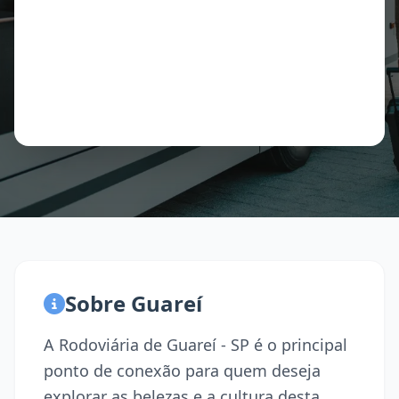
Sobre Guareí
A Rodoviária de Guareí - SP é o principal
ponto de conexão para quem deseja
explorar as belezas e a cultura desta