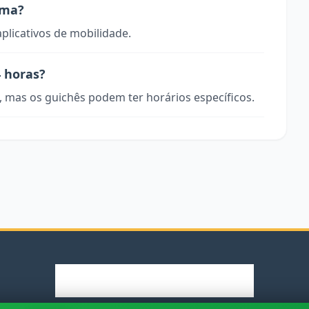
ema?
aplicativos de mobilidade.
 horas?
, mas os guichês podem ter horários específicos.