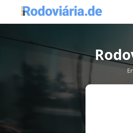
Rodov
En