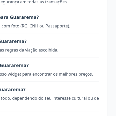
 segurança em todas as transações.
 para Guararema?
 com foto (RG, CNH ou Passaporte).
 Guararema?
s regras da viação escolhida.
 Guararema?
so widget para encontrar os melhores preços.
 Guararema?
 todo, dependendo do seu interesse cultural ou de