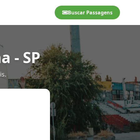
Buscar Passagens
a - SP
is.