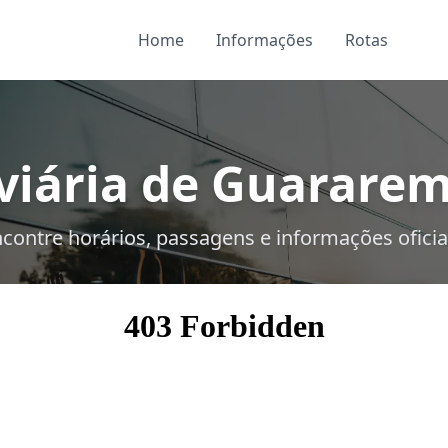
Home
Informações
Rotas
iária de Guararem
contre horários, passagens e informações oficia