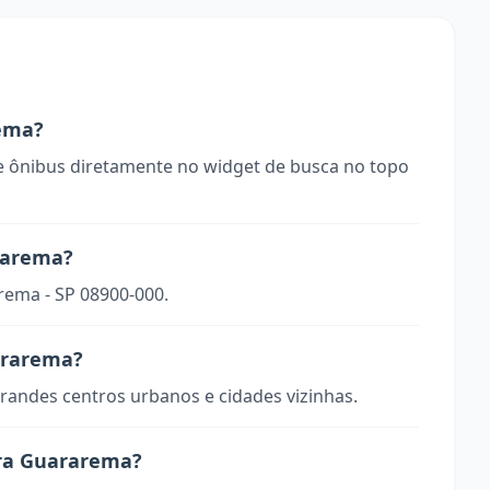
ema?
 ônibus diretamente no widget de busca no topo
rarema?
rema - SP 08900-000.
uararema?
randes centros urbanos e cidades vizinhas.
ara Guararema?