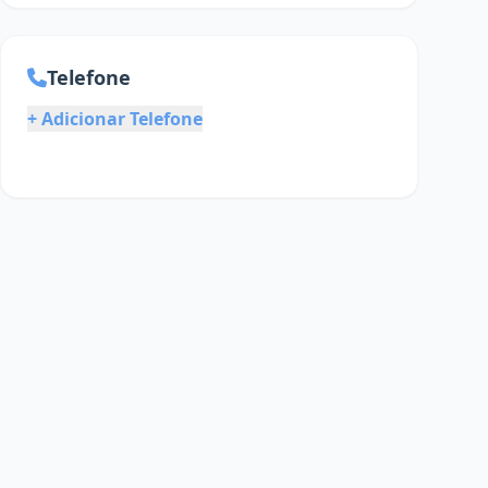
Telefone
+ Adicionar Telefone