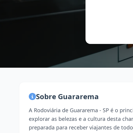
Sobre Guararema
A Rodoviária de Guararema - SP é o prin
explorar as belezas e a cultura desta ch
preparada para receber viajantes de todo 