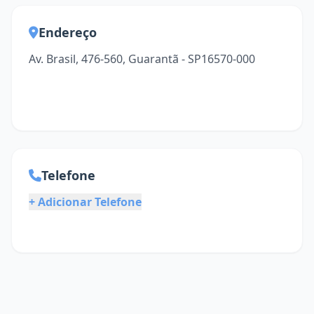
Endereço
Av. Brasil, 476-560, Guarantã - SP16570-000
Telefone
+ Adicionar Telefone