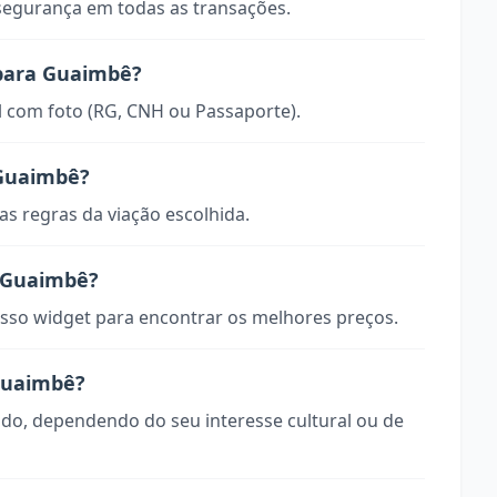
 segurança em todas as transações.
 para Guaimbê?
 com foto (RG, CNH ou Passaporte).
 Guaimbê?
s regras da viação escolhida.
 Guaimbê?
so widget para encontrar os melhores preços.
 Guaimbê?
odo, dependendo do seu interesse cultural ou de