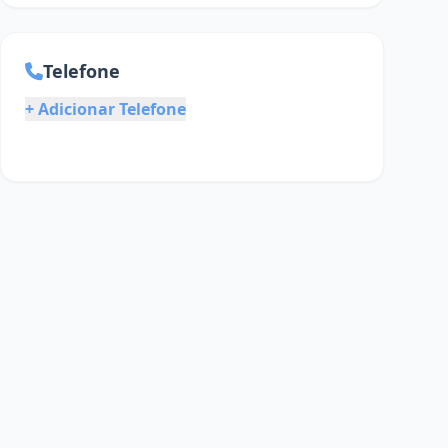
Telefone
+ Adicionar Telefone