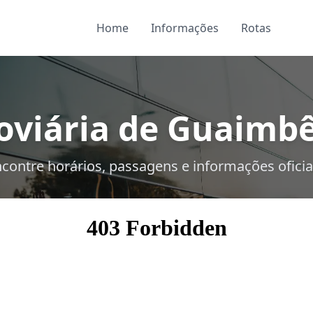
Home
Informações
Rotas
viária de Guaimbê
contre horários, passagens e informações oficia