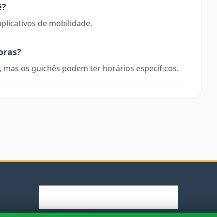
ê?
aplicativos de mobilidade.
oras?
, mas os guichês podem ter horários específicos.