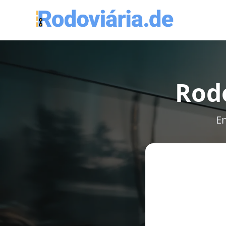
Rodo
En