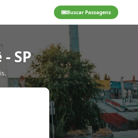
Buscar Passagens
 - SP
is.