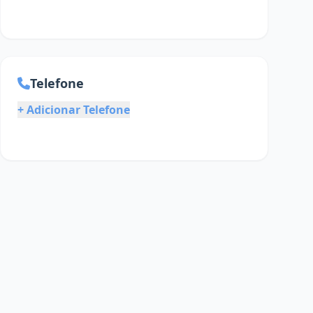
Telefone
+ Adicionar Telefone