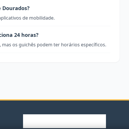
e Dourados?
aplicativos de mobilidade.
ciona 24 horas?
, mas os guichês podem ter horários específicos.