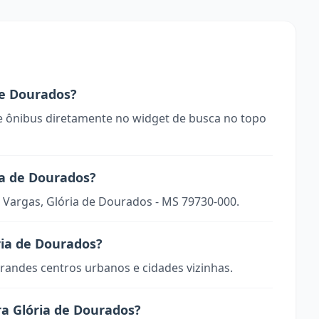
e Dourados?
 ônibus diretamente no widget de busca no topo
ia de Dourados?
io Vargas, Glória de Dourados - MS 79730-000.
ria de Dourados?
randes centros urbanos e cidades vizinhas.
a Glória de Dourados?