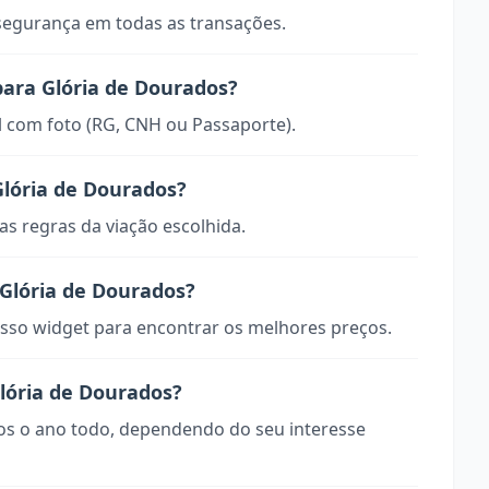
 segurança em todas as transações.
para Glória de Dourados?
 com foto (RG, CNH ou Passaporte).
lória de Dourados?
s regras da viação escolhida.
Glória de Dourados?
so widget para encontrar os melhores preços.
Glória de Dourados?
vos o ano todo, dependendo do seu interesse