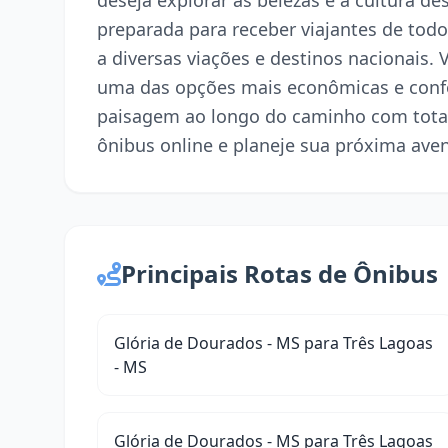
deseja explorar as belezas e a cultura d
preparada para receber viajantes de todo 
a diversas viações e destinos nacionais. 
uma das opções mais econômicas e confo
paisagem ao longo do caminho com tota
ônibus online e planeje sua próxima ave
Principais Rotas de Ônibus
Glória de Dourados - MS para Três Lagoas
- MS
Glória de Dourados - MS para Três Lagoas