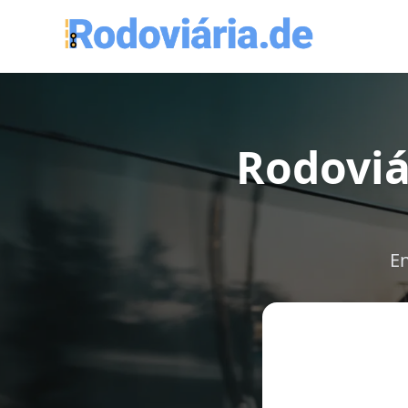
Rodoviá
En