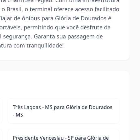
esta charmosa região. Com uma infraestrutura
o Brasil, o terminal oferece acesso facilitado
Viajar de ônibus para Glória de Dourados é
rtáveis, permitindo que você desfrute da
l segurança. Garanta sua passagem de
ntura com tranquilidade!
Três Lagoas - MS para Glória de Dourados
- MS
Presidente Venceslau - SP para Glória de