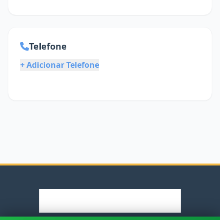
Telefone
+ Adicionar Telefone