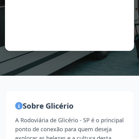
Sobre Glicério
A Rodoviária de Glicério - SP é o principal
ponto de conexão para quem deseja
explorar as belezas e a cultura desta