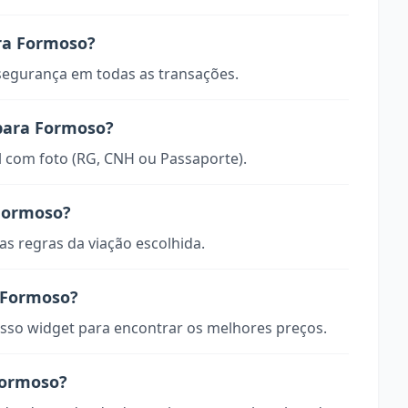
ra Formoso?
 segurança em todas as transações.
 para Formoso?
 com foto (RG, CNH ou Passaporte).
Formoso?
s regras da viação escolhida.
 Formoso?
so widget para encontrar os melhores preços.
Formoso?