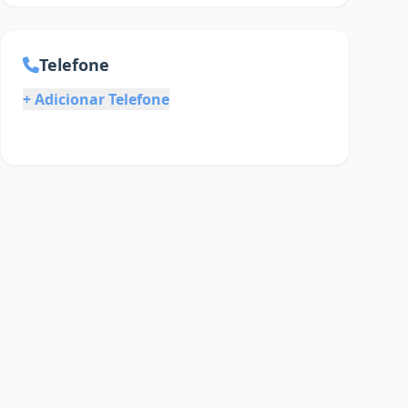
Telefone
+ Adicionar Telefone