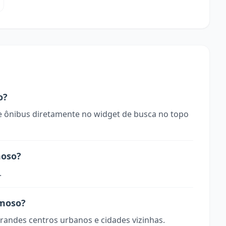
o?
 ônibus diretamente no widget de busca no topo
moso?
.
rmoso?
randes centros urbanos e cidades vizinhas.