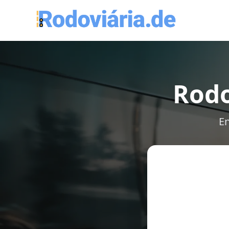
Rodo
En