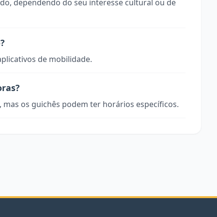
odo, dependendo do seu interesse cultural ou de
o?
aplicativos de mobilidade.
oras?
, mas os guichês podem ter horários específicos.