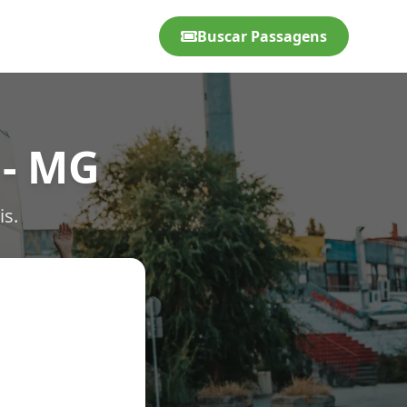
Buscar Passagens
 - MG
is.