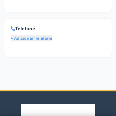
Telefone
+ Adicionar Telefone