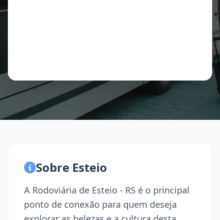
Sobre Esteio
A Rodoviária de Esteio - RS é o principal
ponto de conexão para quem deseja
explorar as belezas e a cultura desta