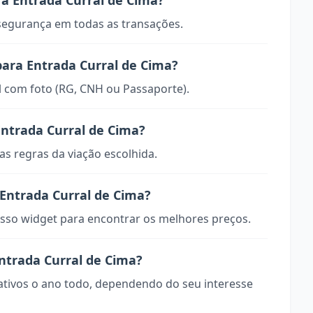
a Entrada Curral de Cima?
 segurança em todas as transações.
para Entrada Curral de Cima?
 com foto (RG, CNH ou Passaporte).
ntrada Curral de Cima?
s regras da viação escolhida.
Entrada Curral de Cima?
so widget para encontrar os melhores preços.
Entrada Curral de Cima?
rativos o ano todo, dependendo do seu interesse