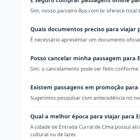
É seguro comprar passagens online par
Sim, nosso parceiro Bus.com.br oferece total
Quais documentos preciso para viajar 
É necessário apresentar um documento oficial
Posso cancelar minha passagem para E
Sim, o cancelamento pode ser feito conforme a
Existem passagens em promoção para 
Sugerimos pesquisar com antecedência no nos
Qual a melhor época para viajar para 
A cidade de Entrada Curral de Cima possui at
cultural ou de lazer.