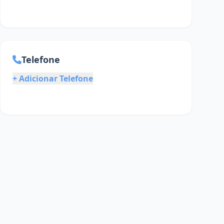
Telefone
+ Adicionar Telefone