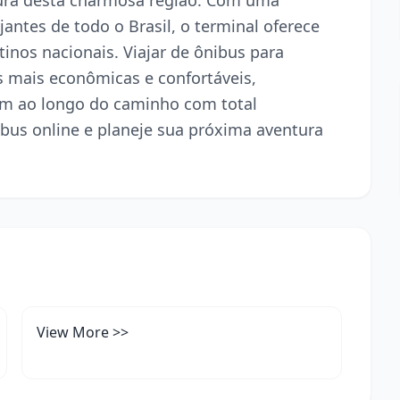
tura desta charmosa região. Com uma
jantes de todo o Brasil, o terminal oferece
stinos nacionais. Viajar de ônibus para
 mais econômicas e confortáveis,
em ao longo do caminho com total
bus online e planeje sua próxima aventura
View More >>