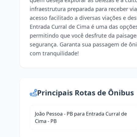
quem deseja explorar as belezas e a cul
infraestrutura preparada para receber via
acesso facilitado a diversas viações e de
Entrada Curral de Cima é uma das opções
permitindo que você desfrute da paisag
segurança. Garanta sua passagem de ôni
com tranquilidade!
Principais Rotas de Ônibus
João Pessoa - PB para Entrada Curral de
Cima - PB