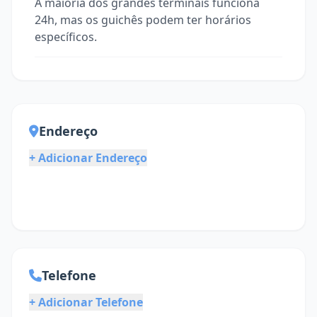
A maioria dos grandes terminais funciona
24h, mas os guichês podem ter horários
específicos.
Endereço
+ Adicionar Endereço
Telefone
+ Adicionar Telefone