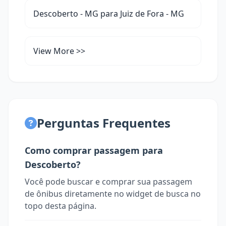
Descoberto - MG para Juiz de Fora - MG
View More >>
Perguntas Frequentes
Como comprar passagem para
Descoberto?
Você pode buscar e comprar sua passagem
de ônibus diretamente no widget de busca no
topo desta página.