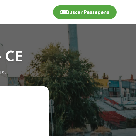
Buscar Passagens
- CE
is.