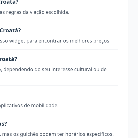
Croatá?
s regras da viação escolhida.
Croatá?
so widget para encontrar os melhores preços.
Croatá?
o, dependendo do seu interesse cultural ou de
aplicativos de mobilidade.
as?
, mas os guichês podem ter horários específicos.