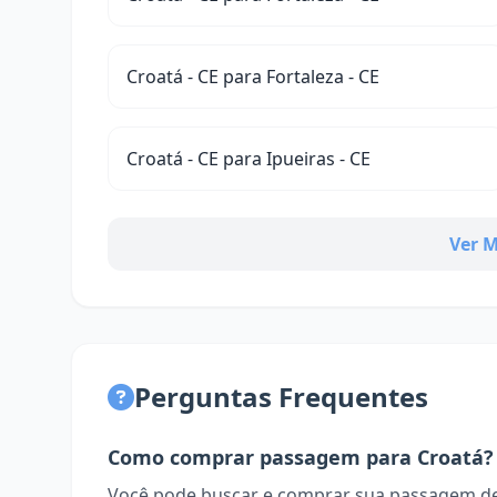
Croatá - CE para Fortaleza - CE
Croatá - CE para Ipueiras - CE
Ver M
Perguntas Frequentes
Como comprar passagem para Croatá?
Você pode buscar e comprar sua passagem de