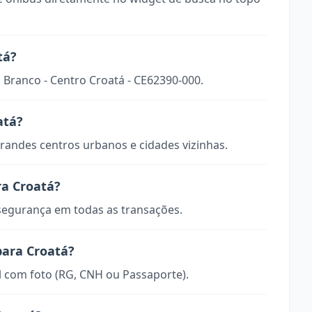
tá?
o Branco - Centro Croatá - CE62390-000.
atá?
randes centros urbanos e cidades vizinhas.
ra Croatá?
 segurança em todas as transações.
para Croatá?
 com foto (RG, CNH ou Passaporte).