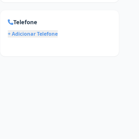
Telefone
+ Adicionar Telefone