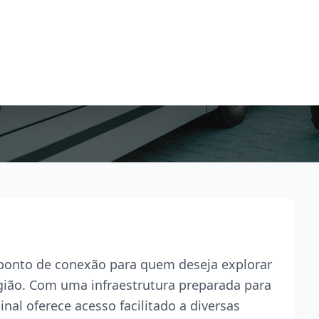
l ponto de conexão para quem deseja explorar
egião. Com uma infraestrutura preparada para
inal oferece acesso facilitado a diversas