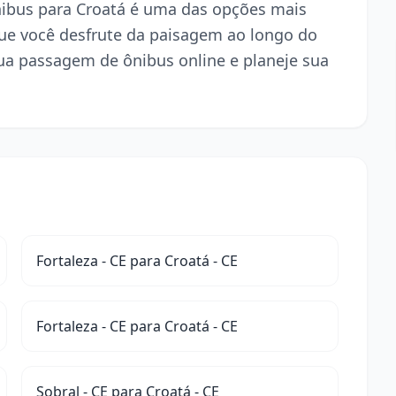
ônibus para Croatá é uma das opções mais
ue você desfrute da paisagem ao longo do
ua passagem de ônibus online e planeje sua
Fortaleza - CE para Croatá - CE
Fortaleza - CE para Croatá - CE
Sobral - CE para Croatá - CE