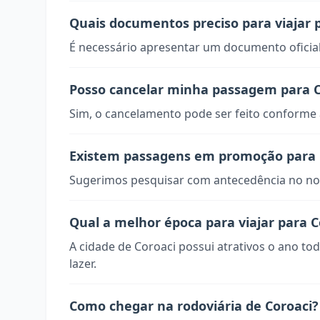
Quais documentos preciso para viajar 
É necessário apresentar um documento oficial
Posso cancelar minha passagem para C
Sim, o cancelamento pode ser feito conforme a
Existem passagens em promoção para 
Sugerimos pesquisar com antecedência no nos
Qual a melhor época para viajar para C
A cidade de Coroaci possui atrativos o ano to
lazer.
Como chegar na rodoviária de Coroaci?