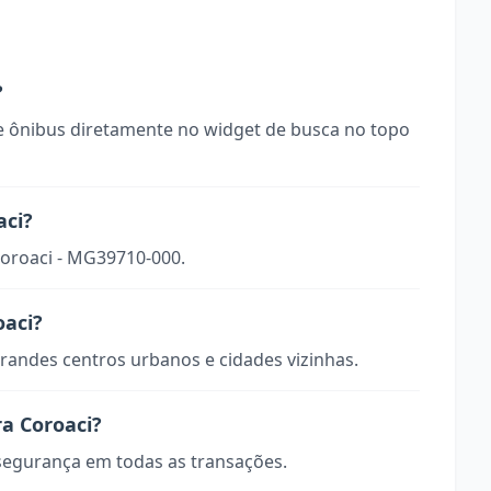
?
 ônibus diretamente no widget de busca no topo
aci?
Coroaci - MG39710-000.
oaci?
randes centros urbanos e cidades vizinhas.
a Coroaci?
 segurança em todas as transações.