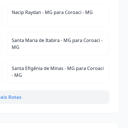
Nacip Raydan - MG para Coroaci - MG
Santa Maria de Itabira - MG para Coroaci -
MG
Santa Efigênia de Minas - MG para Coroaci
- MG
ais Rotas