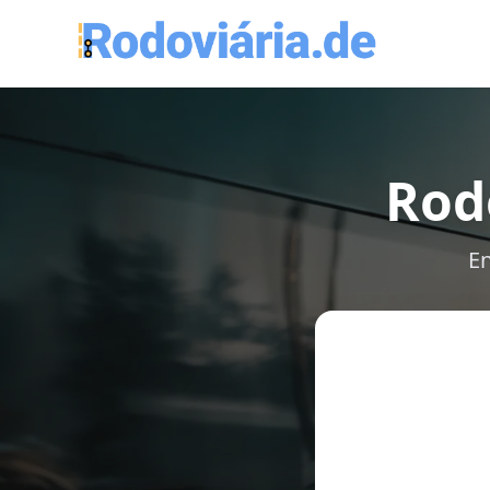
Rod
En