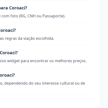
para Coroaci?
 com foto (RG, CNH ou Passaporte).
oroaci?
s regras da viação escolhida.
Coroaci?
so widget para encontrar os melhores preços.
oroaci?
do, dependendo do seu interesse cultural ou de