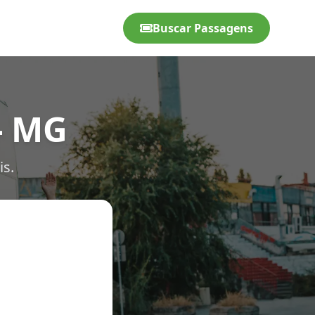
Buscar Passagens
- MG
is.