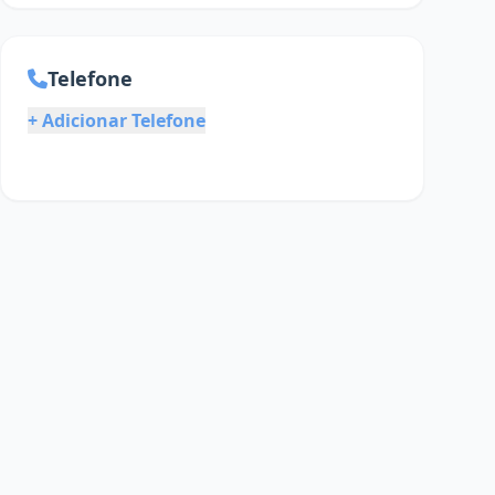
Telefone
+ Adicionar Telefone