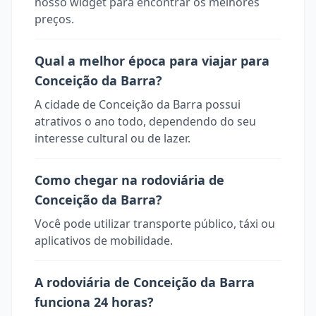
nosso widget para encontrar os melhores
preços.
Qual a melhor época para viajar para
Conceição da Barra?
A cidade de Conceição da Barra possui
atrativos o ano todo, dependendo do seu
interesse cultural ou de lazer.
Como chegar na rodoviária de
Conceição da Barra?
Você pode utilizar transporte público, táxi ou
aplicativos de mobilidade.
A rodoviária de Conceição da Barra
funciona 24 horas?