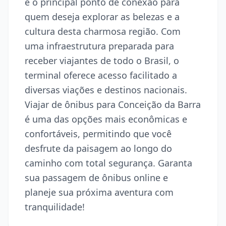
é o principal ponto de conexão para
quem deseja explorar as belezas e a
cultura desta charmosa região. Com
uma infraestrutura preparada para
receber viajantes de todo o Brasil, o
terminal oferece acesso facilitado a
diversas viações e destinos nacionais.
Viajar de ônibus para Conceição da Barra
é uma das opções mais econômicas e
confortáveis, permitindo que você
desfrute da paisagem ao longo do
caminho com total segurança. Garanta
sua passagem de ônibus online e
planeje sua próxima aventura com
tranquilidade!