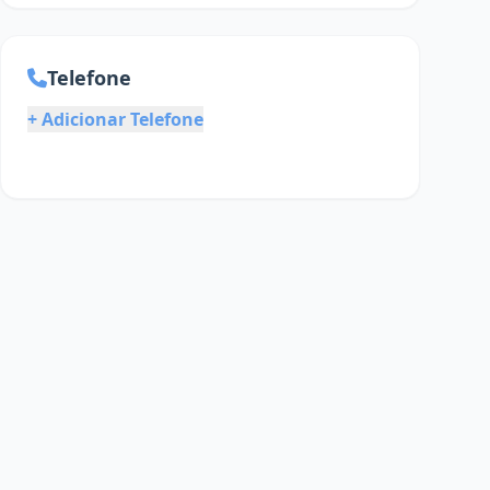
Telefone
+ Adicionar Telefone