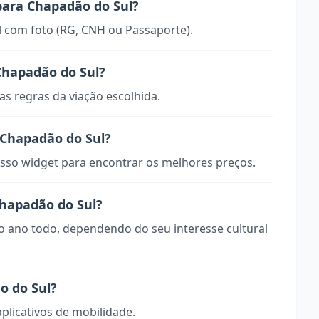
para Chapadão do Sul?
 com foto (RG, CNH ou Passaporte).
Chapadão do Sul?
s regras da viação escolhida.
Chapadão do Sul?
so widget para encontrar os melhores preços.
Chapadão do Sul?
 o ano todo, dependendo do seu interesse cultural
o do Sul?
aplicativos de mobilidade.