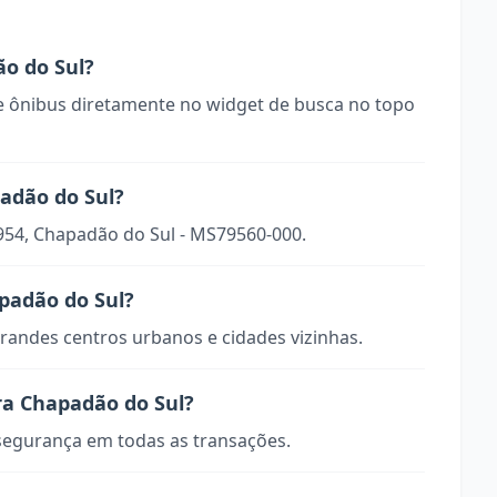
o do Sul?
 ônibus diretamente no widget de busca no topo
adão do Sul?
1954, Chapadão do Sul - MS79560-000.
apadão do Sul?
randes centros urbanos e cidades vizinhas.
ra Chapadão do Sul?
 segurança em todas as transações.