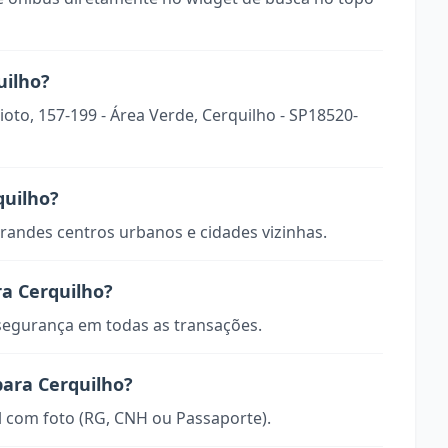
uilho?
ioto, 157-199 - Área Verde, Cerquilho - SP18520-
quilho?
randes centros urbanos e cidades vizinhas.
a Cerquilho?
 segurança em todas as transações.
para Cerquilho?
 com foto (RG, CNH ou Passaporte).