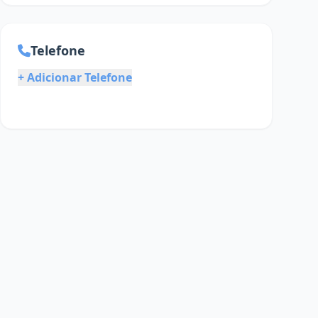
Telefone
+ Adicionar Telefone