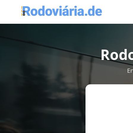
Rodo
En