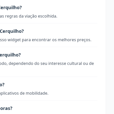
erquilho?
s regras da viação escolhida.
Cerquilho?
so widget para encontrar os melhores preços.
erquilho?
todo, dependendo do seu interesse cultural ou de
o?
aplicativos de mobilidade.
horas?