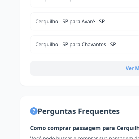
Cerquilho - SP para Avaré - SP
Cerquilho - SP para Chavantes - SP
Ver M
Perguntas Frequentes
Como comprar passagem para Cerquil
Você pode buscar e comprar sua passagem de