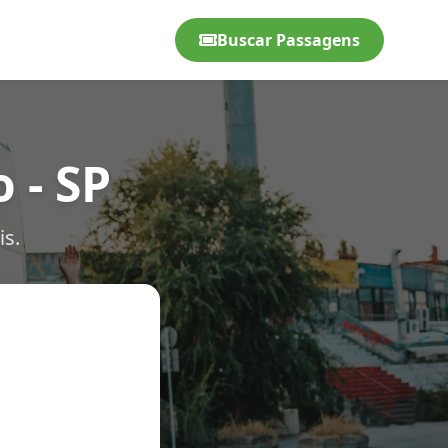
Buscar Passagens
 - SP
is.