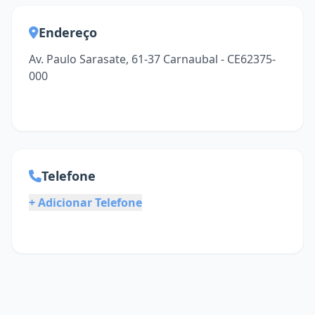
Endereço
Av. Paulo Sarasate, 61-37 Carnaubal - CE62375-
000
Telefone
+ Adicionar Telefone