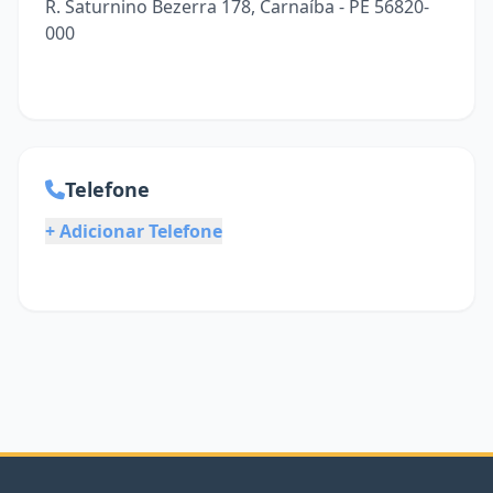
R. Saturnino Bezerra 178, Carnaíba - PE 56820-
000
Telefone
+ Adicionar Telefone