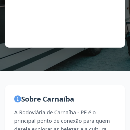
Sobre Carnaíba
A Rodoviária de Carnaíba - PE é o
principal ponto de conexão para quem
deseja explorar as belezas e a cultura