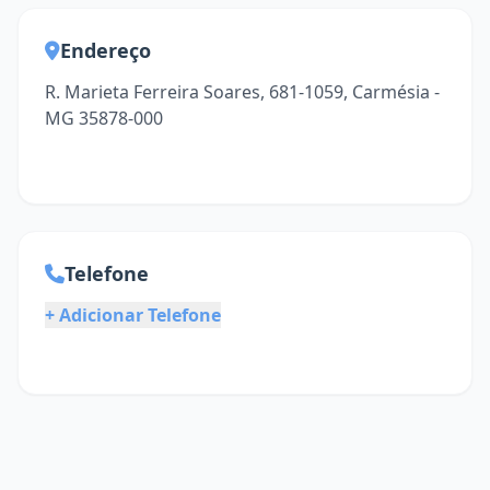
Endereço
R. Marieta Ferreira Soares, 681-1059, Carmésia -
MG 35878-000
Telefone
+ Adicionar Telefone