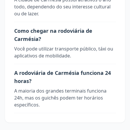
todo, dependendo do seu interesse cultural
ou de lazer.
Como chegar na rodoviária de
Carmésia?
Você pode utilizar transporte público, táxi ou
aplicativos de mobilidade.
A rodoviária de Carmésia funciona 24
horas?
A maioria dos grandes terminais funciona
24h, mas os guichês podem ter horários
específicos.