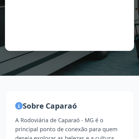
Sobre Caparaó
A Rodoviária de Caparaó - MG é o
principal ponto de conexão para quem
deseja explorar as belezas e a cultura