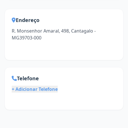
Endereço
R. Monsenhor Amaral, 498, Cantagalo -
MG39703-000
Telefone
+ Adicionar Telefone