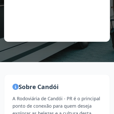
Sobre Candói
A Rodoviária de Candói - PR é o principal
ponto de conexão para quem deseja
explorar as belezas e a cultura desta