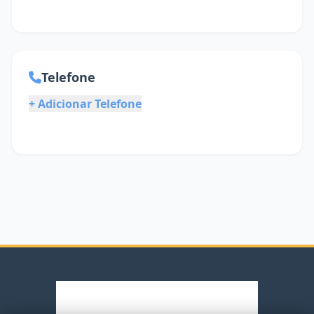
Telefone
+ Adicionar Telefone