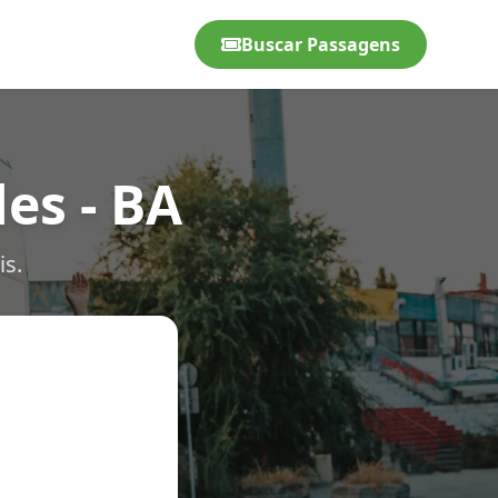
Buscar Passagens
es - BA
is.