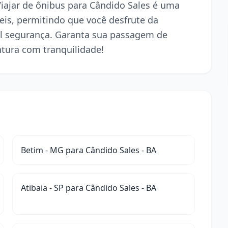
 Viajar de ônibus para Cândido Sales é uma
is, permitindo que você desfrute da
l segurança. Garanta sua passagem de
ntura com tranquilidade!
Betim - MG para Cândido Sales - BA
Atibaia - SP para Cândido Sales - BA