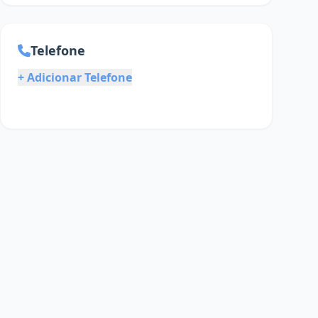
Telefone
+ Adicionar Telefone