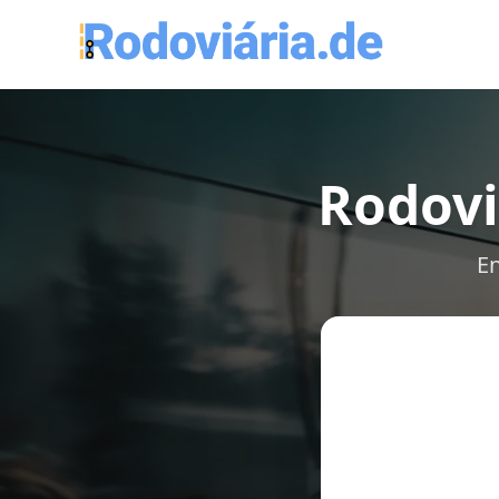
Rodovi
En