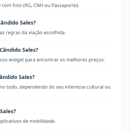
 com foto (RG, CNH ou Passaporte).
ândido Sales?
s regras da viação escolhida.
Cândido Sales?
so widget para encontrar os melhores preços.
ândido Sales?
ano todo, dependendo do seu interesse cultural ou
Sales?
aplicativos de mobilidade.