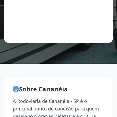
Sobre Cananéia
A Rodoviária de Cananéia - SP é o
principal ponto de conexão para quem
deseja explorar as belezas e a cultura