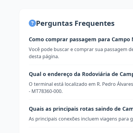
Perguntas Frequentes
Como comprar passagem para Campo N
Você pode buscar e comprar sua passagem de
desta página.
Qual o endereço da Rodoviária de Cam
O terminal está localizado em R. Pedro Álvare
- MT78360-000.
Quais as principais rotas saindo de Ca
As principais conexões incluem viagens para g