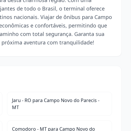
tura desta charmosa região. Com uma
jantes de todo o Brasil, o terminal oferece
stinos nacionais. Viajar de ônibus para Campo
econômicas e confortáveis, permitindo que
caminho com total segurança. Garanta sua
 próxima aventura com tranquilidade!
Jaru - RO para Campo Novo do Parecis -
MT
Comodoro - MT para Campo Novo do