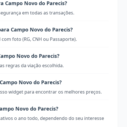
ra Campo Novo do Parecis?
 segurança em todas as transações.
 para Campo Novo do Parecis?
 com foto (RG, CNH ou Passaporte).
Campo Novo do Parecis?
s regras da viação escolhida.
Campo Novo do Parecis?
so widget para encontrar os melhores preços.
Campo Novo do Parecis?
rativos o ano todo, dependendo do seu interesse