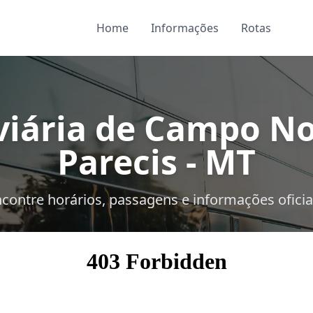
Home
Informações
Rotas
iária de Campo N
Parecis - MT
contre horários, passagens e informações oficia