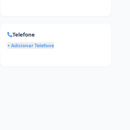
Telefone
+ Adicionar Telefone