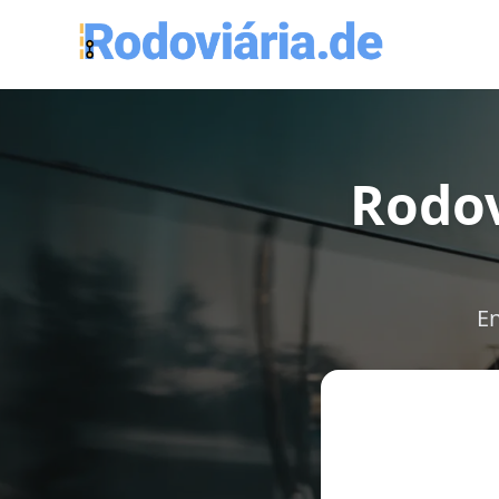
Rodov
En