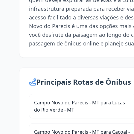
quem deseja explorar as belezas e a cul
infraestrutura preparada para receber via
acesso facilitado a diversas viações e de
Novo do Parecis é uma das opções mais 
você desfrute da paisagem ao longo do 
passagem de ônibus online e planeje sua
Principais Rotas de Ônibus
Campo Novo do Parecis - MT para Lucas
do Rio Verde - MT
Campo Novo do Parecis - MT para Cacoal -