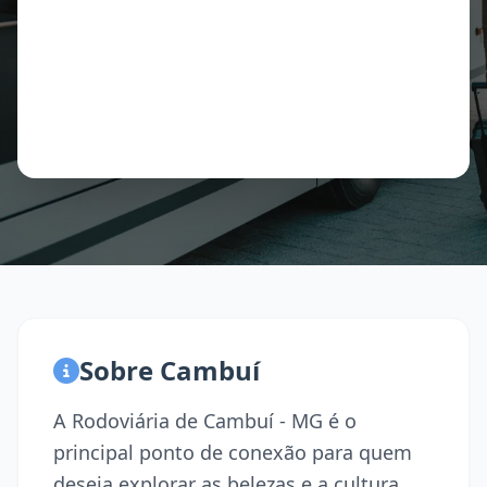
Sobre Cambuí
A Rodoviária de Cambuí - MG é o
principal ponto de conexão para quem
deseja explorar as belezas e a cultura