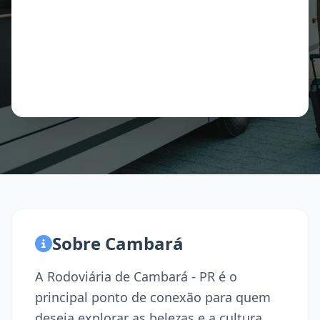
Sobre Cambará
A Rodoviária de Cambará - PR é o
principal ponto de conexão para quem
deseja explorar as belezas e a cultura