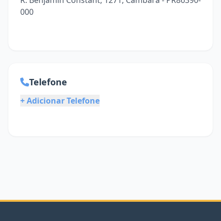
R. Benjamin Constant, 1271, Cambará - PR86390-
000
Telefone
+ Adicionar Telefone