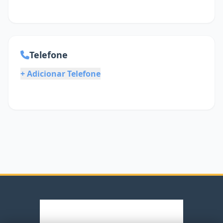
Telefone
+ Adicionar Telefone