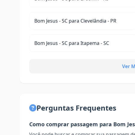
Bom Jesus - SC para Clevelândia - PR
Bom Jesus - SC para Itapema - SC
Ver M
Perguntas Frequentes
Como comprar passagem para Bom Jes
Você pode buscar e comprar sua passagem de