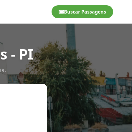
Buscar Passagens
 - PI
is.