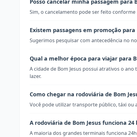
Posso cancelar minha passagem para 
Sim, o cancelamento pode ser feito conforme a
Existem passagens em promoção para
Sugerimos pesquisar com antecedência no nos
Qual a melhor época para viajar para 
A cidade de Bom Jesus possui atrativos o ano 
lazer.
Como chegar na rodoviária de Bom Jes
Você pode utilizar transporte público, táxi ou 
A rodoviária de Bom Jesus funciona 24
A maioria dos grandes terminais funciona 24h