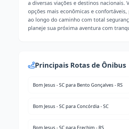
a diversas viações e destinos nacionais.
opções mais econômicas e confortáveis,
ao longo do caminho com total seguranç
planeje sua próxima aventura com tranqu
Principais Rotas de Ônibus
Bom Jesus - SC para Bento Gonçalves - RS
Bom Jesus - SC para Concórdia - SC
Bom Jesus - SC para Erechim - RS