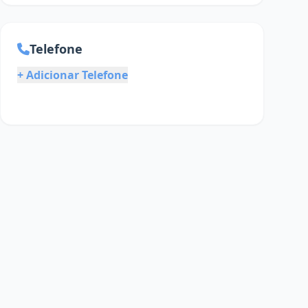
Telefone
+ Adicionar Telefone