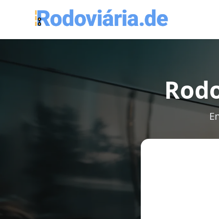
Rodo
En