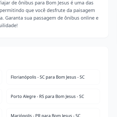
 Viajar de ônibus para Bom Jesus é uma das
 permitindo que você desfrute da paisagem
a. Garanta sua passagem de ônibus online e
ilidade!
Florianópolis - SC para Bom Jesus - SC
Porto Alegre - RS para Bom Jesus - SC
Mariópolis - PR para Bom Jesus - SC