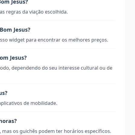
Bom Jesus?
s regras da viação escolhida.
 Bom Jesus?
so widget para encontrar os melhores preços.
Bom Jesus?
todo, dependendo do seu interesse cultural ou de
us?
aplicativos de mobilidade.
 horas?
, mas os guichês podem ter horários específicos.