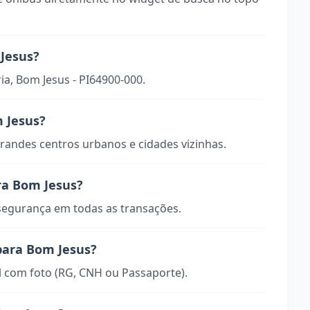
 Jesus?
ia, Bom Jesus - PI64900-000.
m Jesus?
randes centros urbanos e cidades vizinhas.
ra Bom Jesus?
 segurança em todas as transações.
para Bom Jesus?
 com foto (RG, CNH ou Passaporte).