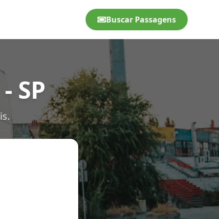
Buscar Passagens
- SP
is.