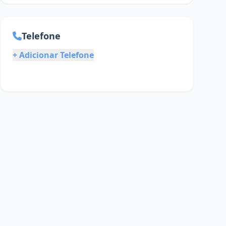
Telefone
+ Adicionar Telefone