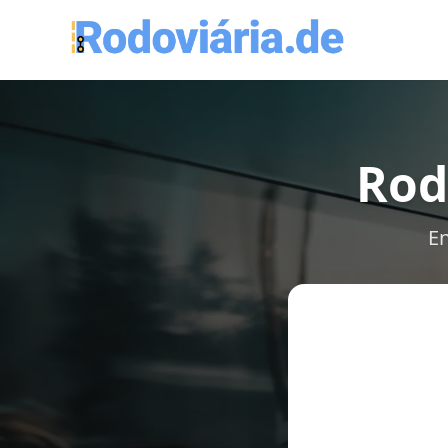
Rod
En