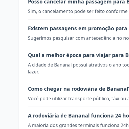
Posso cancelar minha passagem para 
Sim, o cancelamento pode ser feito conforme a
Existem passagens em promoção para
Sugerimos pesquisar com antecedência no nos
Qual a melhor época para viajar para 
A cidade de Bananal possui atrativos o ano to
lazer.
Como chegar na rodoviária de Bananal
Você pode utilizar transporte público, táxi ou 
A rodoviária de Bananal funciona 24 h
A maioria dos grandes terminais funciona 24h