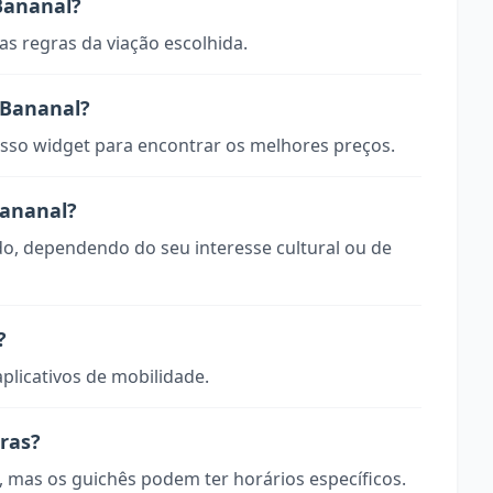
Bananal?
s regras da viação escolhida.
 Bananal?
so widget para encontrar os melhores preços.
Bananal?
do, dependendo do seu interesse cultural ou de
?
aplicativos de mobilidade.
oras?
, mas os guichês podem ter horários específicos.