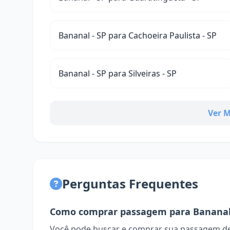
Bananal - SP para Cachoeira Paulista - SP
Bananal - SP para Silveiras - SP
Ver M
Perguntas Frequentes
Como comprar passagem para Banana
Você pode buscar e comprar sua passagem de