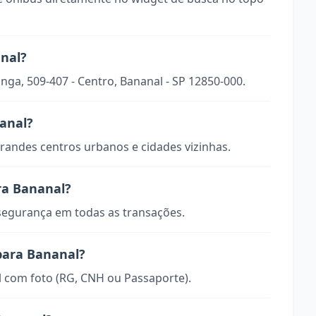
anal?
inga, 509-407 - Centro, Bananal - SP 12850-000.
nanal?
randes centros urbanos e cidades vizinhas.
ra Bananal?
 segurança em todas as transações.
para Bananal?
 com foto (RG, CNH ou Passaporte).