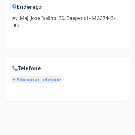
Endereço
Av. Maj. José Isalino, 30, Baependi - MG37443-
000
Telefone
+ Adicionar Telefone