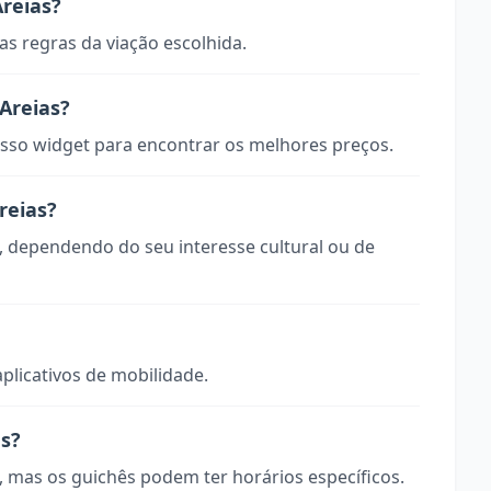
reias?
s regras da viação escolhida.
Areias?
so widget para encontrar os melhores preços.
reias?
o, dependendo do seu interesse cultural ou de
aplicativos de mobilidade.
as?
, mas os guichês podem ter horários específicos.