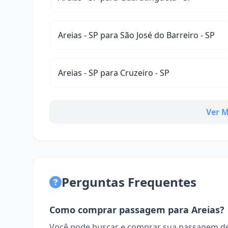
Areias - SP para São José do Barreiro - SP
Areias - SP para Cruzeiro - SP
Ver M
Perguntas Frequentes
Como comprar passagem para Areias?
Você pode buscar e comprar sua passagem de