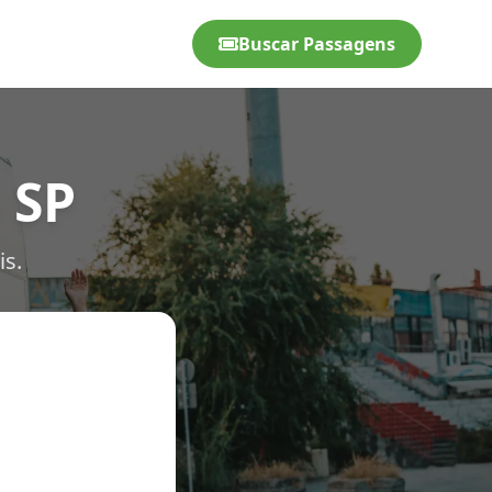
Buscar Passagens
 SP
is.