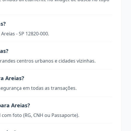
as?
 Areias - SP 12820-000.
ias?
randes centros urbanos e cidades vizinhas.
a Areias?
 segurança em todas as transações.
para Areias?
 com foto (RG, CNH ou Passaporte).