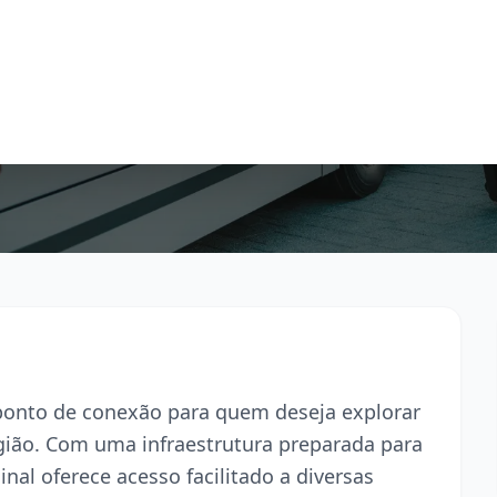
l ponto de conexão para quem deseja explorar
egião. Com uma infraestrutura preparada para
inal oferece acesso facilitado a diversas