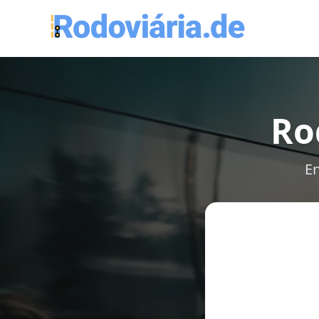
Ro
En