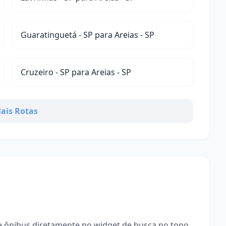
Guaratinguetá - SP para Areias - SP
Cruzeiro - SP para Areias - SP
ais Rotas
 ônibus diretamente no widget de busca no topo