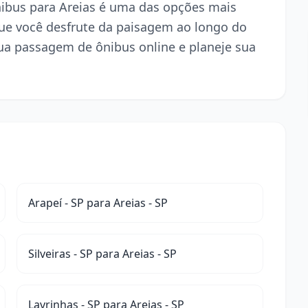
ônibus para Areias é uma das opções mais
ue você desfrute da paisagem ao longo do
ua passagem de ônibus online e planeje sua
Arapeí - SP para Areias - SP
Silveiras - SP para Areias - SP
Lavrinhas - SP para Areias - SP