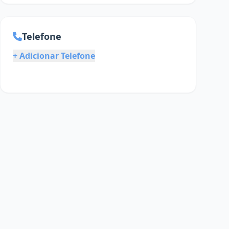
Telefone
+ Adicionar Telefone