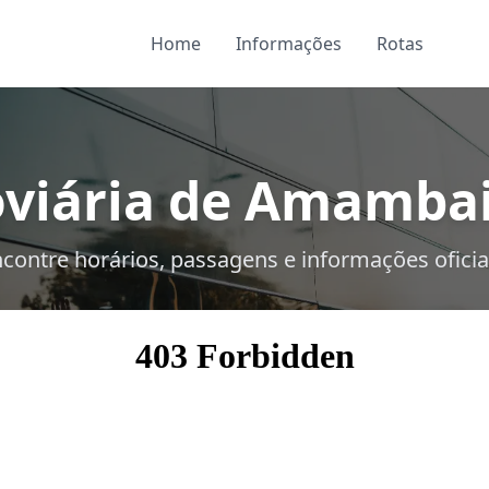
Home
Informações
Rotas
viária de Amambai
contre horários, passagens e informações oficia