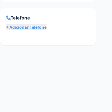
Telefone
+ Adicionar Telefone