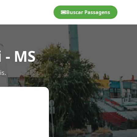
Buscar Passagens
 - MS
is.