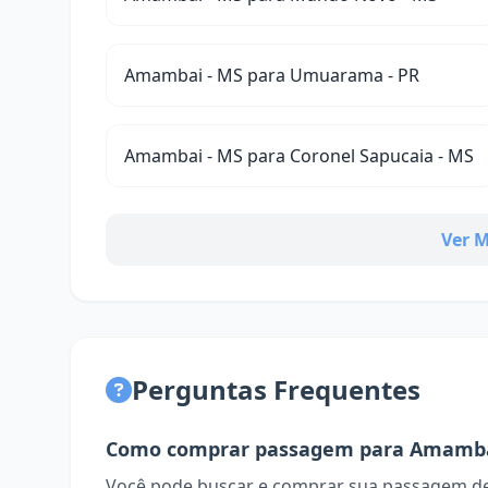
Amambai - MS para Umuarama - PR
Amambai - MS para Coronel Sapucaia - MS
Ver M
Perguntas Frequentes
Como comprar passagem para Amamb
Você pode buscar e comprar sua passagem de