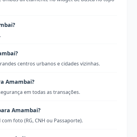
ambai?
.
mambai?
randes centros urbanos e cidades vizinhas.
ara Amambai?
 segurança em todas as transações.
 para Amambai?
 com foto (RG, CNH ou Passaporte).