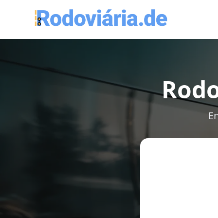
Rodo
En