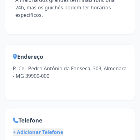
A maioria dos grandes terminais funciona
24h, mas os guichês podem ter horários
específicos.
Endereço
R. Cel. Pedro Antônio da Fonseca, 303, Almenara
- MG 39900-000
Telefone
+ Adicionar Telefone