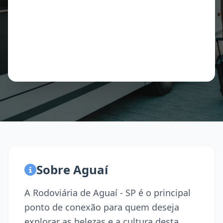
Sobre Aguaí
A Rodoviária de Aguaí - SP é o principal
ponto de conexão para quem deseja
explorar as belezas e a cultura desta