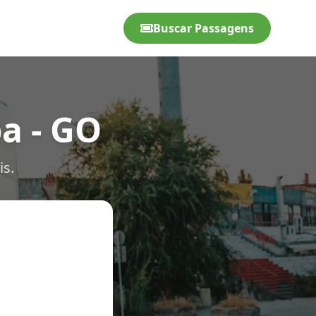
Buscar Passagens
a - GO
is.