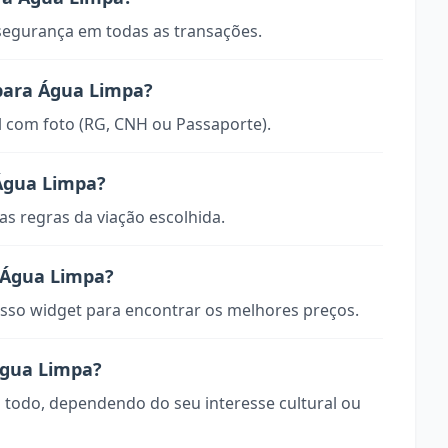
 segurança em todas as transações.
 para Água Limpa?
 com foto (RG, CNH ou Passaporte).
Água Limpa?
s regras da viação escolhida.
 Água Limpa?
so widget para encontrar os melhores preços.
Água Limpa?
o todo, dependendo do seu interesse cultural ou