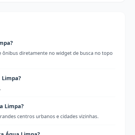
impa?
 ônibus diretamente no widget de busca no topo
a Limpa?
.
ua Limpa?
randes centros urbanos e cidades vizinhas.
ra Água Limpa?