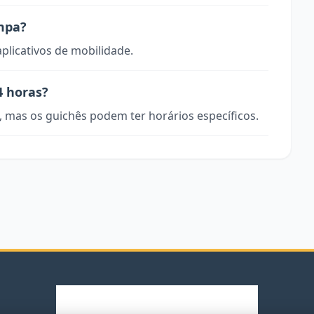
mpa?
aplicativos de mobilidade.
4 horas?
, mas os guichês podem ter horários específicos.