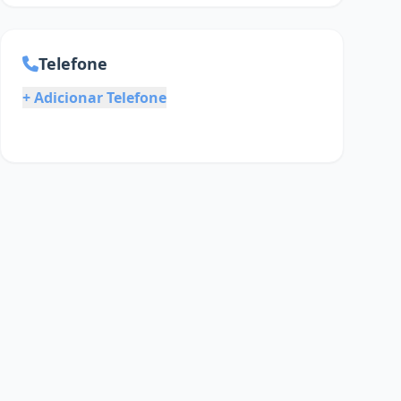
Telefone
+ Adicionar Telefone