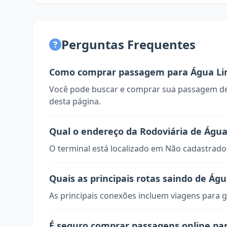
Perguntas Frequentes
Como comprar passagem para Água L
Você pode buscar e comprar sua passagem de
desta página.
Qual o endereço da Rodoviária de Águ
O terminal está localizado em Não cadastrado
Quais as principais rotas saindo de Ág
As principais conexões incluem viagens para g
É seguro comprar passagens online pa