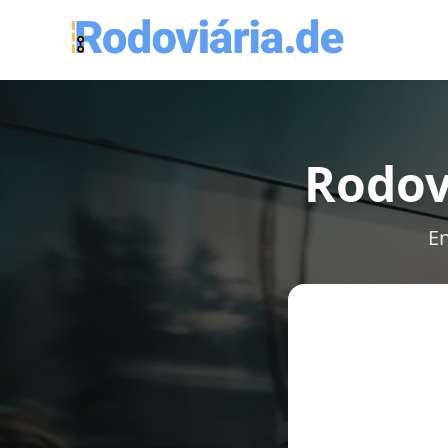
Rodov
En